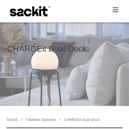
CHARGEit Dual Dock
SACKit
Trådløse Opladere
CHARGEit Dual Dock