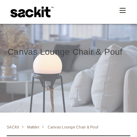
Canvas Lounge Chair & Pouf
SACKit
Møbler
Canvas Lounge Chair & Pouf