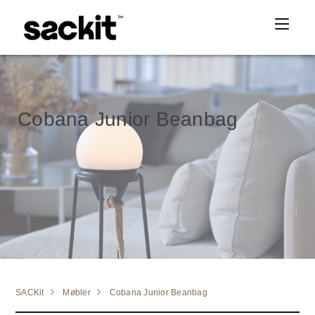
Cobana Junior Beanbag
SACKit
Møbler
Cobana Junior Beanbag