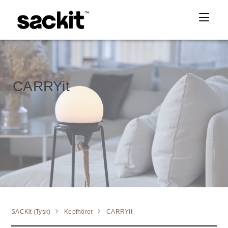
CARRYit
SACKit (Tysk)
Kopfhörer
CARRYit