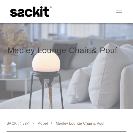
Medley Lounge Chair & Pouf
SACKit (Tysk)
Möbel
Medley Lounge Chair & Pouf