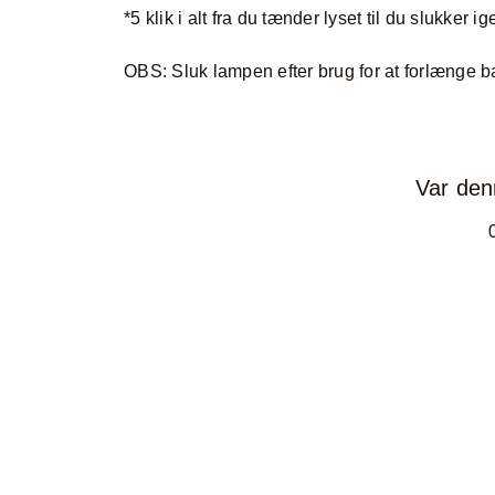
*5 klik i alt fra du tænder lyset til du slukker ig
OBS: Sluk lampen efter brug for at forlænge bat
Var den