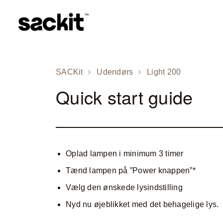
SACKit
Udendørs
Light 200
Quick start guide
Oplad lampen i minimum 3 timer
Tænd lampen på ”Power knappen”*
Vælg den ønskede lysindstilling
Nyd nu øjeblikket med det behagelige lys.