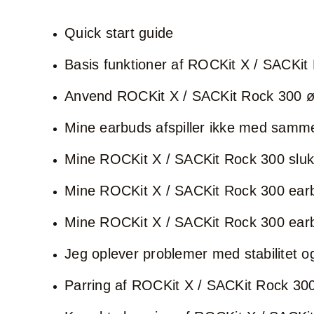
Quick start guide
Basis funktioner af ROCKit X / SACKit
Anvend ROCKit X / SACKit Rock 300 ø
Mine earbuds afspiller ikke med sam
Mine ROCKit X / SACKit Rock 300 slukk
Mine ROCKit X / SACKit Rock 300 earbud
Mine ROCKit X / SACKit Rock 300 earbud
Jeg oplever problemer med stabilitet 
Parring af ROCKit X / SACKit Rock 30