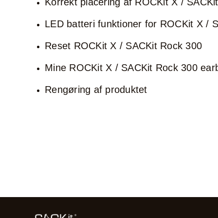
Korrekt placering af ROCKit X / SACKi
LED batteri funktioner for ROCKit X /
Reset ROCKit X / SACKit Rock 300
Mine ROCKit X / SACKit Rock 300 earb
Rengøring af produktet