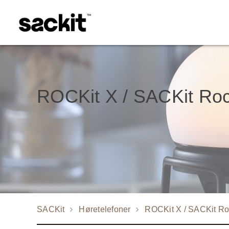
ROCKit X / SACKit Ro
SACKit
Høretelefoner
ROCKit X / SACKit Ro