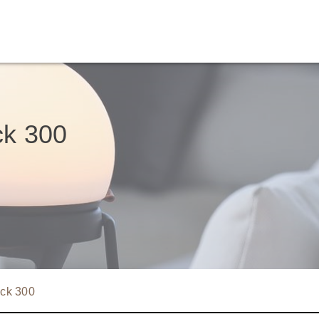
ck 300
ck 300