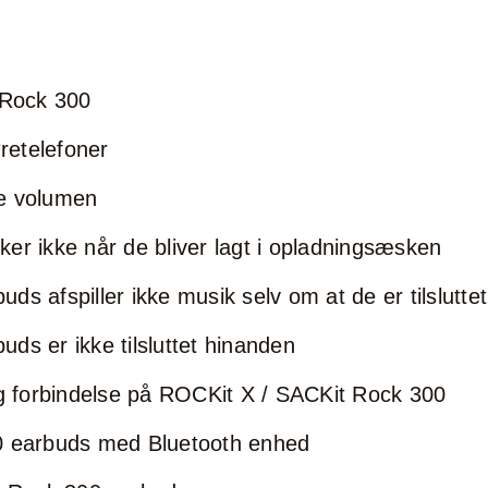
 Rock 300
retelefoner
me volumen
er ikke når de bliver lagt i opladningsæsken
s afspiller ikke musik selv om at de er tilslutte
s er ikke tilsluttet hinanden
og forbindelse på ROCKit X / SACKit Rock 300
0 earbuds med Bluetooth enhed