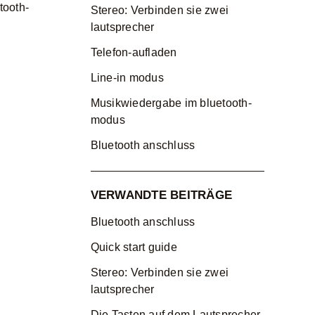
tooth-
Stereo: Verbinden sie zwei
lautsprecher
Telefon-aufladen
Line-in modus
Musikwiedergabe im bluetooth-
modus
Bluetooth anschluss
VERWANDTE BEITRÄGE
Bluetooth anschluss
Quick start guide
Stereo: Verbinden sie zwei
lautsprecher
Die Tasten auf dem Lautsprecher