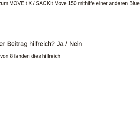
zum MOVEit X / SACKit Move 150 mithilfe einer anderen Blue
r Beitrag hilfreich?
Ja
/
Nein
 von 8 fanden dies hilfreich