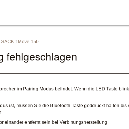
/ SACKit Move 150
g fehlgeschlagen
tsprecher im Pairing Modus befindet. Wenn die LED Taste blink 
us ist, müssen Sie die Bluetooth Taste geddrückt halten bis s
n
oneinander entfernt sein bei Verbinungsherstellung